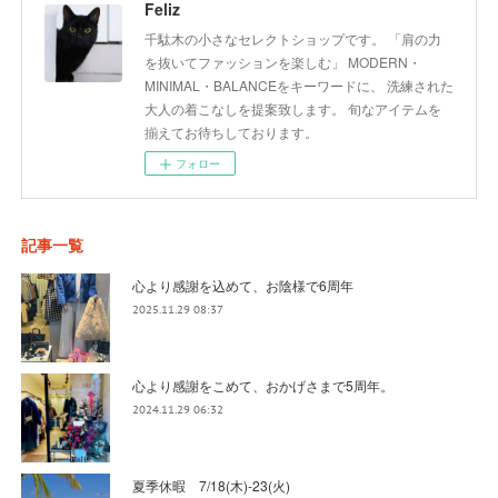
Feliz
千駄木の小さなセレクトショップです。 「肩の力
を抜いてファッションを楽しむ」 MODERN・
MINIMAL・BALANCEをキーワードに、 洗練された
大人の着こなしを提案致します。 旬なアイテムを
揃えてお待ちしております。
フォロー
記事一覧
心より感謝を込めて、お陰様で6周年
2025.11.29 08:37
心より感謝をこめて、おかげさまで5周年。
2024.11.29 06:32
夏季休暇 7/18(木)-23(火)