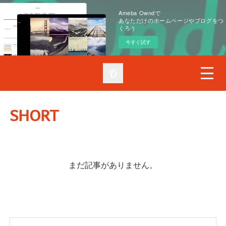
Ameba Owndで
あなただけのホームページやブログをつ
くろう
今すぐ試す
SHORT
まだ記事がありません。